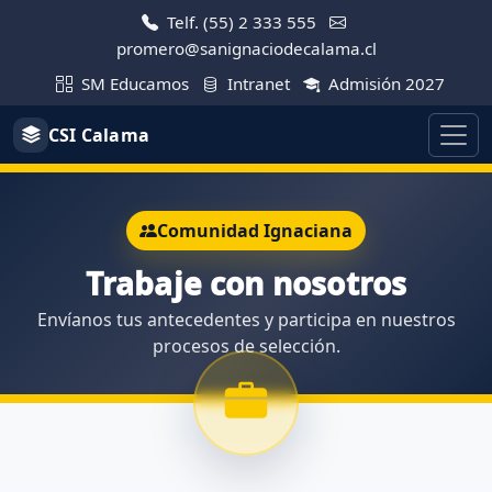
Telf. (55) 2 333 555
promero@sanignaciodecalama.cl
SM Educamos
Intranet
Admisión 2027
CSI Calama
Comunidad Ignaciana
Trabaje con nosotros
Envíanos tus antecedentes y participa en nuestros
procesos de selección.