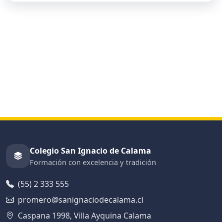
Colegio San Ignacio de Calama
Formación con excelencia y tradición
(55) 2 333 555
promero@sanignaciodecalama.cl
Caspana 1998, Villa Ayquina Calama